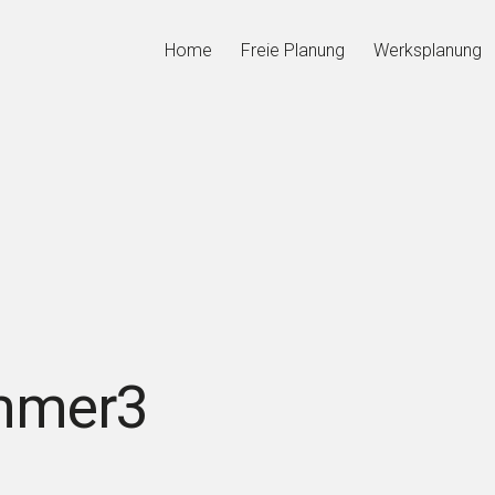
Home
Freie Planung
Werksplanung
immer3