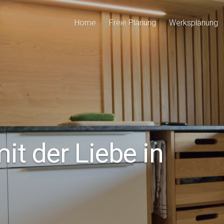
Home
Freie Planung
Werksplanung
it der Liebe in